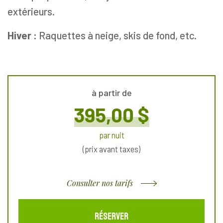
extérieurs.
Hiver :
Raquettes à neige, skis de fond, etc.
à partir de
395,00 $
par nuit
(prix avant taxes)
Consulter nos tarifs
RÉSERVER